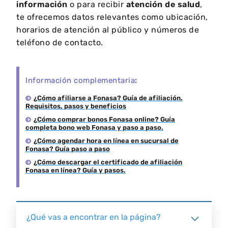
información
o para recibir
atención de salud
,
te ofrecemos datos relevantes como ubicación,
horarios de atención al público y números de
teléfono de contacto.
Información complementaria
:
¿Cómo afiliarse a Fonasa? Guía de afiliación.
Requisitos, pasos y beneficios
¿Cómo comprar bonos Fonasa online? Guía
completa bono web Fonasa y paso a paso.
¿Cómo agendar hora en línea en sucursal de
Fonasa? Guía paso a paso
¿Cómo descargar el certificado de afiliación
Fonasa en línea? Guía y pasos.
¿Qué vas a encontrar en la página?