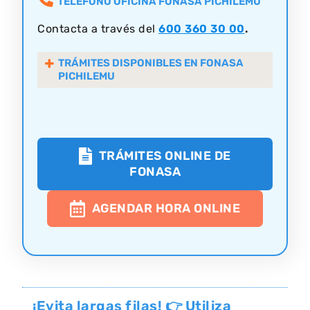
TELÉFONO OFICINA FONASA PICHILEMU
Contacta a través del
600 360 30 00
.
TRÁMITES DISPONIBLES EN FONASA
PICHILEMU
TRÁMITES ONLINE DE
FONASA
AGENDAR HORA ONLINE
¡Evita largas filas! 👉 Utiliza