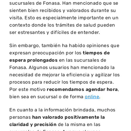
sucursales de Fonasa. Han mencionado que se
sienten bien recibidos y valorados durante su
visita. Esto es especialmente importante en un
contexto donde los trámites de salud pueden
ser estresantes y difíciles de entender.
Sin embargo, también ha habido opiniones que
expresan preocupación por los
tiempos de
espera prolongados
en las sucursales de
Fonasa. Algunos usuarios han mencionado la
necesidad de mejorar la eficiencia y agilizar los
procesos para reducir los tiempos de espera.
Por este motivo
recomendamos agendar hora
,
bien sea en sucursal o de forma
online
.
En cuanto a la información brindada, muchos
personas
han valorado positivamente la
claridad y precisión
de la misma en las