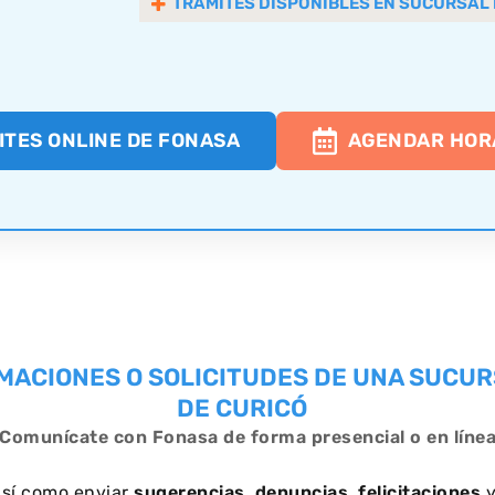
TRÁMITES DISPONIBLES EN SUCURSAL 
ITES ONLINE DE FONASA
AGENDAR HOR
MACIONES O SOLICITUDES DE UNA SUCUR
DE CURICÓ
Comunícate con Fonasa de forma presencial o en líne
así como enviar
sugerencias, denuncias, felicitaciones