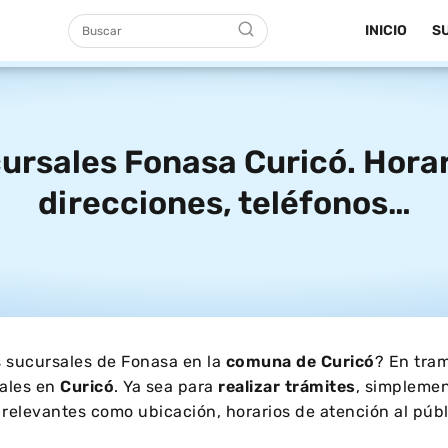
INICIO
S
ursales Fonasa Curicó. Horar
direcciones, teléfonos…
 sucursales de Fonasa en la
comuna de
Curicó
? En tram
sales en
Curicó
. Ya sea para
realizar trámites
, simpleme
 relevantes como ubicación, horarios de atención al púb