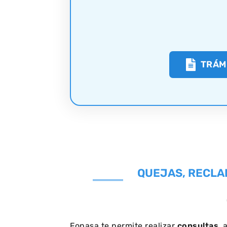
TRÁM
QUEJAS, RECLA
Fonasa te permite realizar
consultas
, 