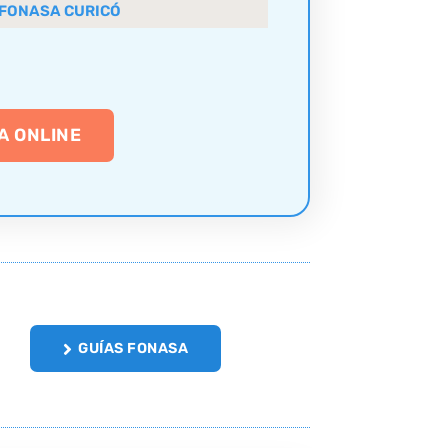
 FONASA CURICÓ
A ONLINE
GUÍAS FONASA