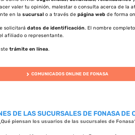
er valer tu opinión, malestar o consulta acerca de la a
nte en la
sucursal
o a través de
página web
de forma on
e solicitará
datos de identificación
. El nombre completo
el afiliado o representante.
este
trámite en línea
.
COMUNICADOS ONLINE DE FONASA
NES DE LAS SUCURSALES DE FONASA DE 
¿Qué piensan los usuarios de las sucursales de Fonasa