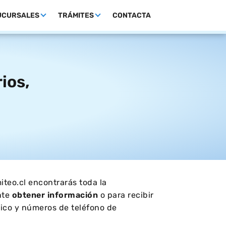
UCURSALES
TRÁMITES
CONTACTA
ios,
iteo.cl encontrarás toda la
nte
obtener información
o para recibir
lico y números de teléfono de