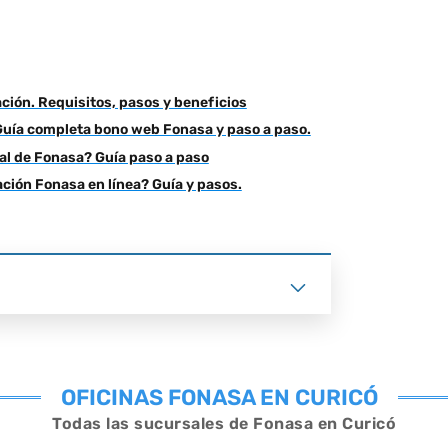
ación. Requisitos, pasos y beneficios
uía completa bono web Fonasa y paso a paso.
al de Fonasa? Guía paso a paso
ación Fonasa en línea? Guía y pasos.
OFICINAS FONASA EN CURICÓ
Todas las sucursales de Fonasa en
Curicó