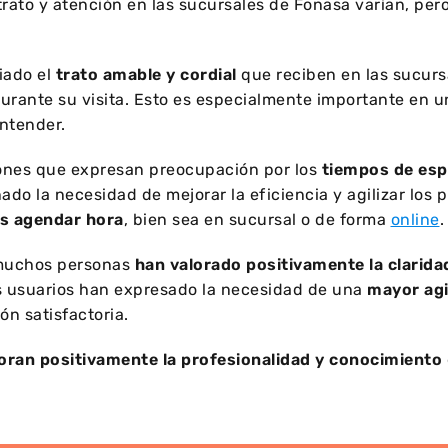
 trato y atención en las sucursales de Fonasa varían, pe
iado el
trato amable y cordial
que reciben en las sucur
durante su visita. Esto es especialmente importante en 
entender.
ones que expresan preocupación por los
tiempos de esp
o la necesidad de mejorar la eficiencia y agilizar los 
 agendar hora
, bien sea en sucursal o de forma
online
.
 muchos personas
han valorado positivamente la clarida
 usuarios han expresado la necesidad de una
mayor agi
ón satisfactoria.
oran positivamente la profesionalidad y conocimiento