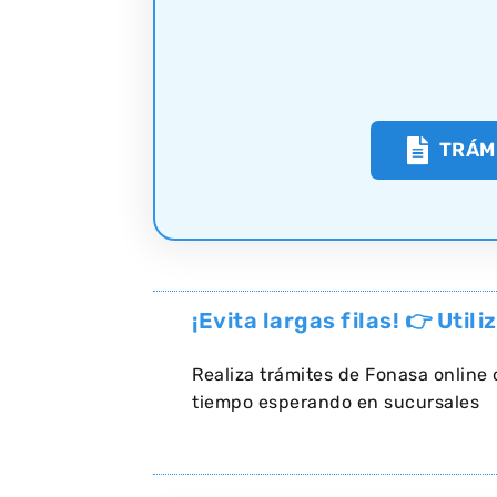
TRÁM
¡Evita largas filas! 👉 Util
Realiza trámites de Fonasa online
tiempo esperando en sucursales