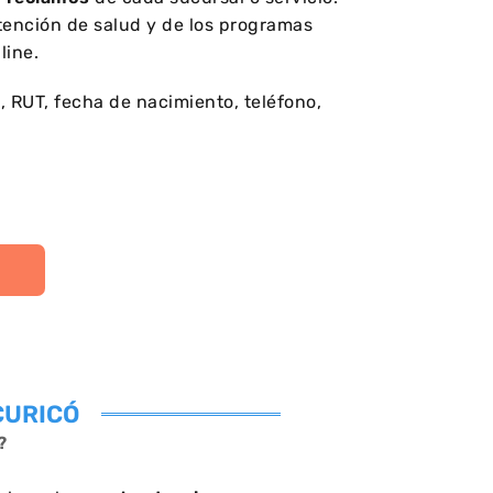
tención de salud y de los programas
line.
, RUT, fecha de nacimiento, teléfono,
CURICÓ
?