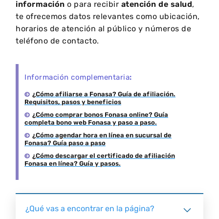
información
o para recibir
atención de salud
,
te ofrecemos datos relevantes como ubicación,
horarios de atención al público y números de
teléfono de contacto.
Información complementaria
:
¿Cómo afiliarse a Fonasa? Guía de afiliación.
Requisitos, pasos y beneficios
¿Cómo comprar bonos Fonasa online? Guía
completa bono web Fonasa y paso a paso.
¿Cómo agendar hora en línea en sucursal de
Fonasa? Guía paso a paso
¿Cómo descargar el certificado de afiliación
Fonasa en línea? Guía y pasos.
¿Qué vas a encontrar en la página?