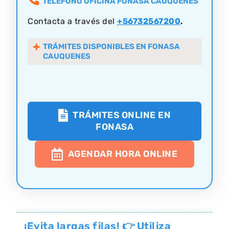
TELÉFONO OFICINA FONASA CAUQUENES
Contacta a través del
+56732567200
.
TRÁMITES DISPONIBLES EN FONASA
CAUQUENES
TRÁMITES ONLINE EN
FONASA
AGENDAR HORA ONLINE
¡Evita largas filas! 👉 Utiliza