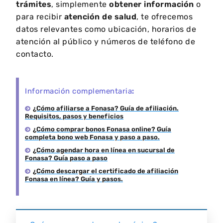
trámites
, simplemente
obtener información
o
para recibir
atención de salud
, te ofrecemos
datos relevantes como ubicación, horarios de
atención al público y números de teléfono de
contacto.
Información complementaria
:
¿Cómo afiliarse a Fonasa? Guía de afiliación.
Requisitos, pasos y beneficios
¿Cómo comprar bonos Fonasa online? Guía
completa bono web Fonasa y paso a paso.
¿Cómo agendar hora en línea en sucursal de
Fonasa? Guía paso a paso
¿Cómo descargar el certificado de afiliación
Fonasa en línea? Guía y pasos.