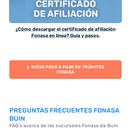
¿Cómo descargar el certificado de afiliación
Fonasa en línea? Guía y pasos.
GUÍAS PASO A PASO DE TRÁMITES
FONASA
PREGUNTAS FRECUENTES FONASA
BUIN
FAQ's acerca de las sucursales Fonasa de Buin